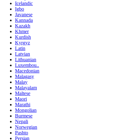
Icelandic
Igbo
Javanese
Kannada
Kazakh
Khmer
Kurdish
Kyrgyz
Latin
Latvian
Lithuanian
Luxembou..
Macedonian
Malagasy
Malay
Malayalam
Maltese
Maori
Marathi
Mongolian
Burmese
Nepali
Norwegian
Pashto
Persian