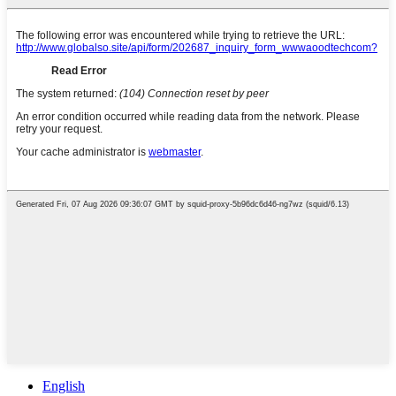
English