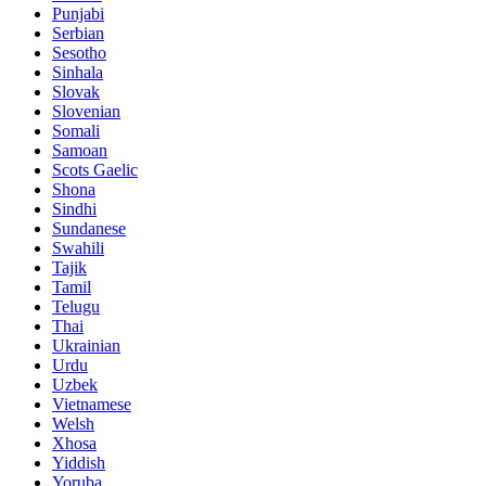
Punjabi
Serbian
Sesotho
Sinhala
Slovak
Slovenian
Somali
Samoan
Scots Gaelic
Shona
Sindhi
Sundanese
Swahili
Tajik
Tamil
Telugu
Thai
Ukrainian
Urdu
Uzbek
Vietnamese
Welsh
Xhosa
Yiddish
Yoruba