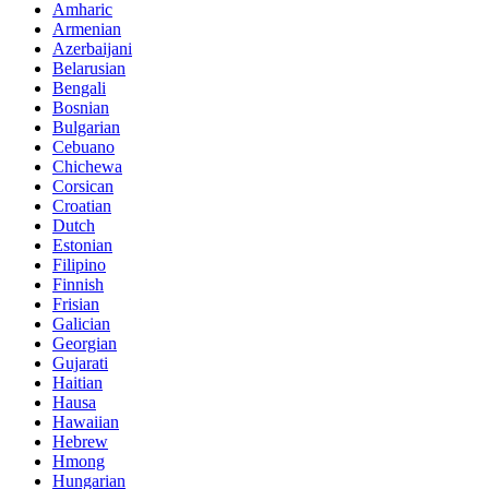
Amharic
Armenian
Azerbaijani
Belarusian
Bengali
Bosnian
Bulgarian
Cebuano
Chichewa
Corsican
Croatian
Dutch
Estonian
Filipino
Finnish
Frisian
Galician
Georgian
Gujarati
Haitian
Hausa
Hawaiian
Hebrew
Hmong
Hungarian